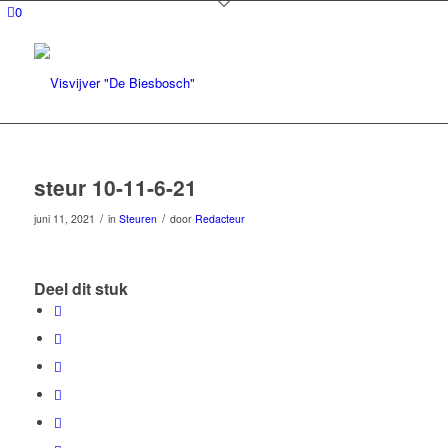
0
steur 10-11-6-21
/
/
juni 11, 2021
in
Steuren
door
Redacteur
Deel dit stuk