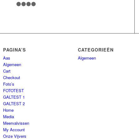
1
2
3
4
5
PAGINA’S
CATEGORIEËN
Aas
Algemeen
Algemeen
Cart
Checkout
Foto’s
FOTOTEST
GALTEST 1
GALTEST 2
Home
Media
Meervalvissen
My Account
Onze Vijvers