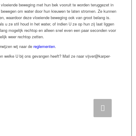
n vloeiende beweging met hun bek vooruit te worden teruggezet in
jven bewegen om water door hun kieuwen te laten stromen. Ze kunnen
n, waardoor deze vloeiende beweging ook van groot belang is.
 u ze stil houd in het water, of indien U ze op hun zij laat liggen
ang mogelijk rechtop en alleen snel even een paar seconden voor
elijk weer rechtop zetten.
rwijzen wij naar de
reglementen
.
en welke U bij ons gevangen heeft? Mail ze naar vijver@karper-
Volgende