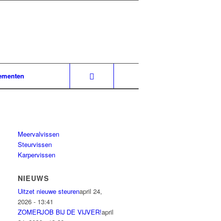
ementen
Meervalvissen
Steurvissen
Karpervissen
NIEUWS
Uitzet nieuwe steuren
april 24,
2026 - 13:41
ZOMERJOB BIJ DE VIJVER!
april