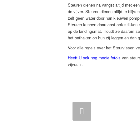
Steuren dienen na vangst altijd met ee
de vijver. Steuren dienen altijd te bli
zelf geen water door hun kieuwen pompe
Steuren kunnen daarnaast ook stikken als
op de landingsmat. Houdt ze daarom zol
het onthaken op hun zij leggen en dan g
Voor alle regels over het Steurvissen ve
Heeft U ook nog mooie foto’s
van steur
vijver.nl.
Vorige