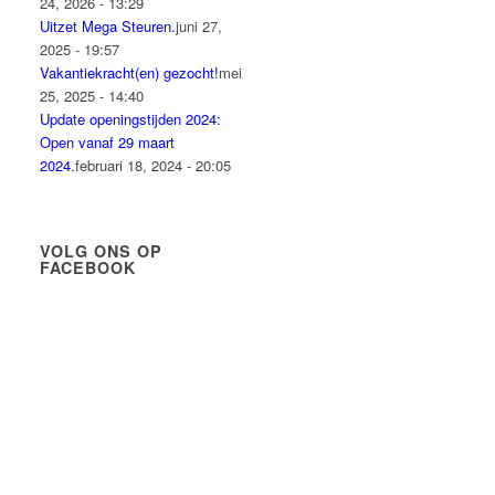
24, 2026 - 13:29
Uitzet Mega Steuren.
juni 27,
2025 - 19:57
Vakantiekracht(en) gezocht!
mei
25, 2025 - 14:40
Update openingstijden 2024:
Open vanaf 29 maart
2024.
februari 18, 2024 - 20:05
VOLG ONS OP
FACEBOOK