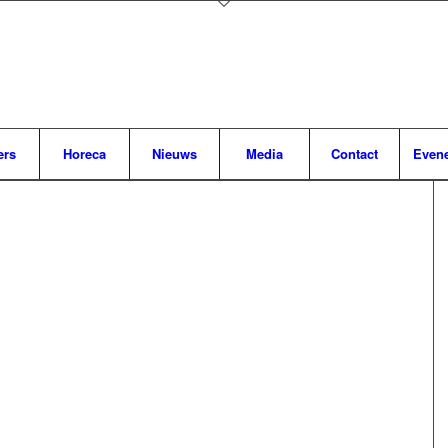
ers
Horeca
Nieuws
Media
Contact
Even