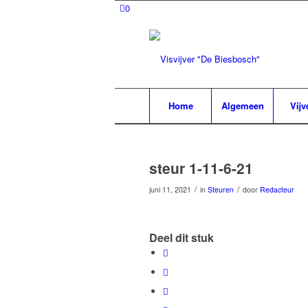
0
Home
Algemeen
Vijv
steur 1-11-6-21
/
/
juni 11, 2021
in
Steuren
door
Redacteur
Deel dit stuk