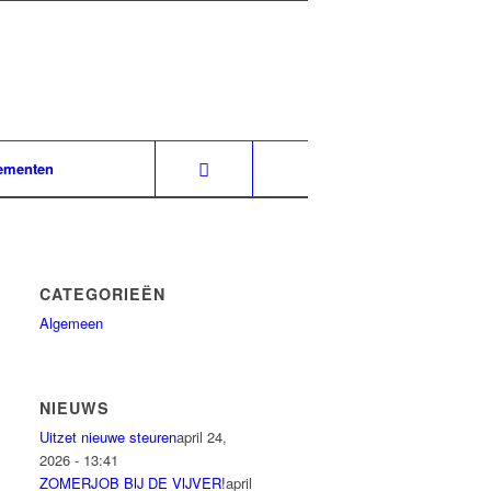
ementen
CATEGORIEËN
Algemeen
NIEUWS
Uitzet nieuwe steuren
april 24,
2026 - 13:41
ZOMERJOB BIJ DE VIJVER!
april