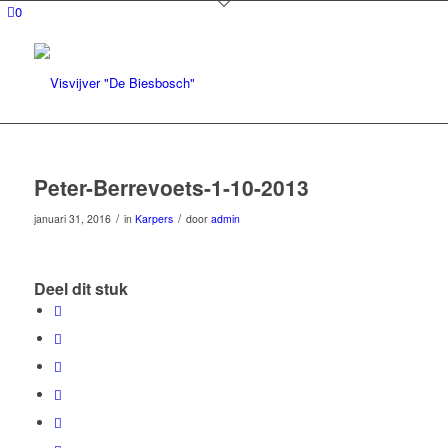
0
Peter-Berrevoets-1-10-2013
/
/
januari 31, 2016
in
Karpers
door
admin
Deel dit stuk