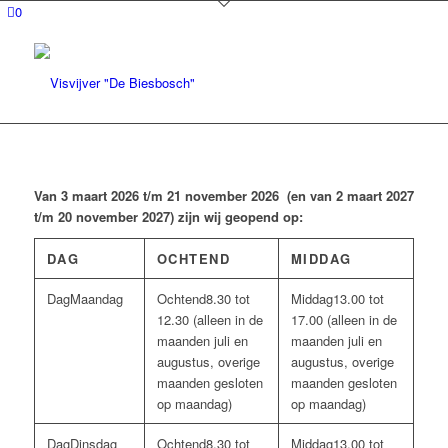
0
Van 3 maart 2026 t/m 21 november 2026 (en van 2 maart 2027
t/m 20 november 2027) zijn wij geopend op:
DAG
OCHTEND
MIDDAG
Maandag
8.30 tot
13.00 tot
12.30 (alleen in de
17.00 (alleen in de
maanden juli en
maanden juli en
augustus, overige
augustus, overige
maanden gesloten
maanden gesloten
op maandag)
op maandag)
Dinsdag
8.30 tot
13.00 tot