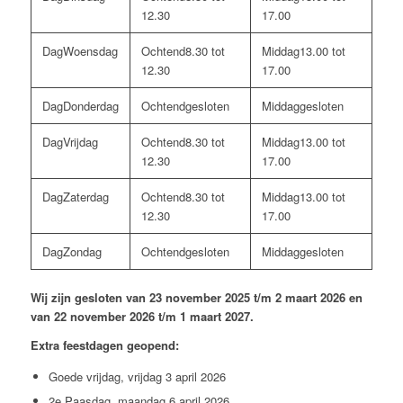
12.30
17.00
Woensdag
8.30 tot
13.00 tot
12.30
17.00
Donderdag
gesloten
gesloten
Vrijdag
8.30 tot
13.00 tot
12.30
17.00
Zaterdag
8.30 tot
13.00 tot
12.30
17.00
Zondag
gesloten
gesloten
Wij zijn gesloten van 23 november 2025 t/m 2 maart 2026 en
van 22 november 2026 t/m 1 maart 2027.
Extra feestdagen geopend:
Goede vrijdag, vrijdag 3 april 2026
2e Paasdag, maandag 6 april 2026